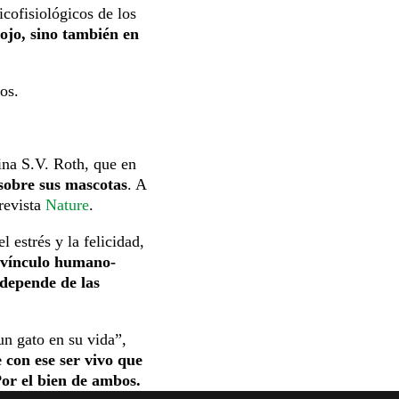
cofisiológicos de los
ojo, sino también en
os.
ina S.V. Roth, que en
 sobre sus mascotas
. A
 revista
Nature
.
l estrés y la felicidad,
l vínculo humano-
 depende de las
un gato en su vida”,
 con ese ser vivo que
Por el bien de ambos.