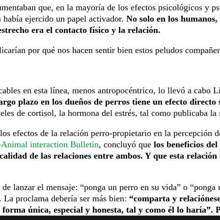
mentaban que, en la mayoría de los efectos psicológicos y psi
a había ejercido un papel activador.
No solo en los humanos, 
trecho era el contacto físico y la relación.
icarían por qué nos hacen sentir bien estos peludos compañer
cables en esta línea, menos antropocéntrico, lo llevó a cabo L
 largo plazo en los dueños de perros tiene un efecto directo
eles de cortisol, la hormona del estrés, tal como publicaba la
los efectos de la relación perro-propietario en la percepción de
nimal interaction Bulletin
, concluyó que
los beneficios de
calidad de las relaciones entre ambos. Y que esta relación
a de lanzar el mensaje: “ponga un perro en su vida” o “ponga 
a. La proclama debería ser más bien:
“comparta y relaciónese
forma única, especial y honesta, tal y como él lo haría”. 