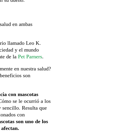
a salud en ambas
ario llamado Leo K.
ociedad y el mundo
nte de la
Pet Parners
.
amente en nuestra salud?
beneficios son
ncia con mascotas
Cómo se le ocurrió a los
 sencillo. Resulta que
cionados con
ascotas son uno de los
 afectan.