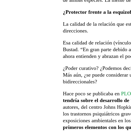
¿Protector frente a la esquizo
La calidad de la relación que es
direcciones.
Esa calidad de relación (víncul
Bustad. “En gran parte debido a
ahora entienden y abrazan el po
¿Poder curativo? ¿Podemos decir
Más aún, ¿se puede considerar u
bidireccionales?
Hace poco se publicaba en
PLO
tendría sobre el desarrollo d
autores, del centro Johns Hopk
los trastornos psiquiátricos gr
exposiciones ambientales en los
primeros elementos con los que