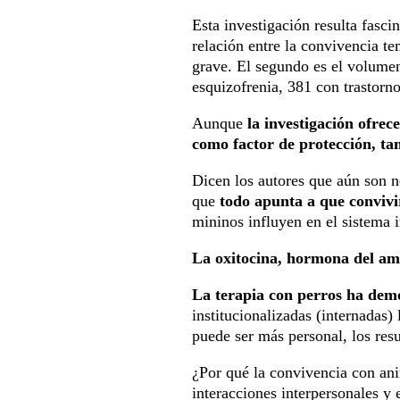
Esta investigación resulta fasci
relación entre la convivencia t
grave. El segundo es el volumen
esquizofrenia, 381 con trastorno
Aunque
la investigación ofre
como factor de protección, ta
Dicen los autores que aún son n
que
todo apunta a que convivir
mininos influyen en el sistema 
La oxitocina, hormona del am
La terapia con perros ha demo
institucionalizadas (internadas) 
puede ser más personal, los res
¿Por qué la convivencia con ani
interacciones interpersonales y