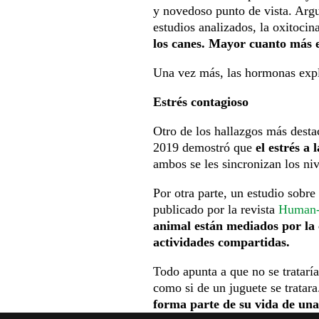
y novedoso punto de vista. Argu
estudios analizados, la oxitocin
los canes. Mayor cuanto más es
Una vez más, las hormonas expl
Estrés contagioso
Otro de los hallazgos más desta
2019 demostró que
el estrés a
ambos se les sincronizan los niv
Por otra parte, un estudio sobre 
publicado por la revista
Human-A
animal están mediados por la 
actividades compartidas.
Todo apunta a que no se tratarí
como si de un juguete se tratar
forma parte de su vida de una 