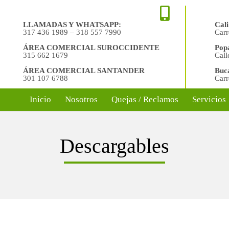
LLAMADAS Y WHATSAPP:
Cali
317 436 1989 – 318 557 7990
Carr
ÁREA COMERCIAL SUROCCIDENTE
Pop
315 662 1679
Call
ÁREA COMERCIAL SANTANDER
Buc
301 107 6788
Carr
Inicio
Nosotros
Quejas / Reclamos
Servicios
Descargables